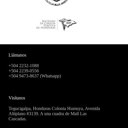
Llámanos
+504 2232-1088
+504 2239-0556
+504 9473-8637 (Whatsapp)
Visítanos
Tegucigalpa, Honduras Colonia Humuya, Avenida
Altiplano #3139. A una cuadra de Mall Las
Cascadas.