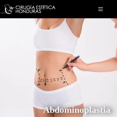
Abdominoplastia