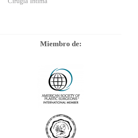
Cirugía Intima
Miembro de: