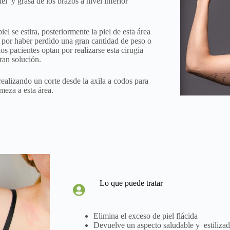
el y grasa de los brazos a nivel inferior
l se estira, posteriormente la piel de esta área
d por haber perdido una gran cantidad de peso o
os pacientes optan por realizarse esta cirugía
ran solución.
realizando un corte desde la axila a codos para
meza a esta área.
Lo que puede tratar
Elimina el exceso de piel flácida
Devuelve un aspecto saludable y estilizad