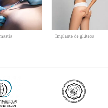
mastia
Implante de glúteos