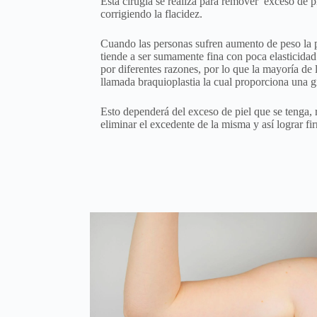
Esta cirugía se realiza para remover exceso de pi
corrigiendo la flacidez.
Cuando las personas sufren aumento de peso la pie
tiende a ser sumamente fina con poca elasticida
por diferentes razones, por lo que la mayoría de l
llamada braquioplastia la cual proporciona una g
Esto dependerá del exceso de piel que se tenga, 
eliminar el excedente de la misma y así lograr fir