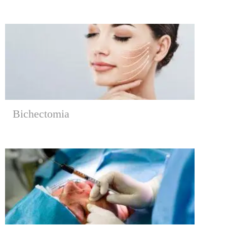
Bichectomia