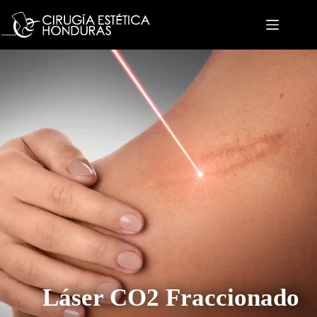
Láser CO2 Fraccionado