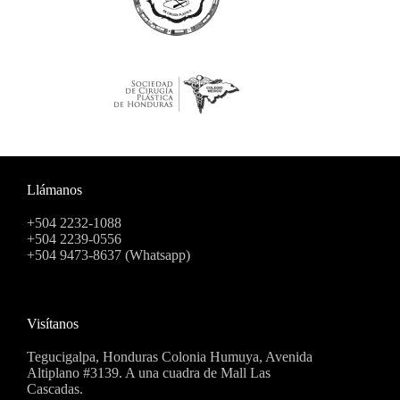
Llámanos
+504 2232-1088
+504 2239-0556
+504 9473-8637 (Whatsapp)
Visítanos
Tegucigalpa, Honduras Colonia Humuya, Avenida
Altiplano #3139. A una cuadra de Mall Las
Cascadas.